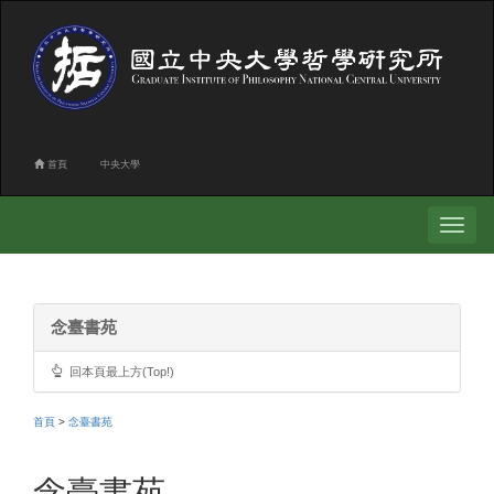
首頁
中央大學
Toggle
navigati
念臺書苑
回本頁最上方(Top!)
首頁
>
念臺書苑
念臺書苑