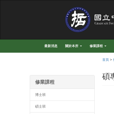
最新消息
關於本所
修業課程
首頁
>
碩
修業課程
博士班
碩士班