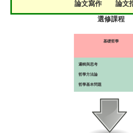
論文寫作 論文
選修課程
基礎哲學
邏輯與思考
哲學方法論
哲學基本問題