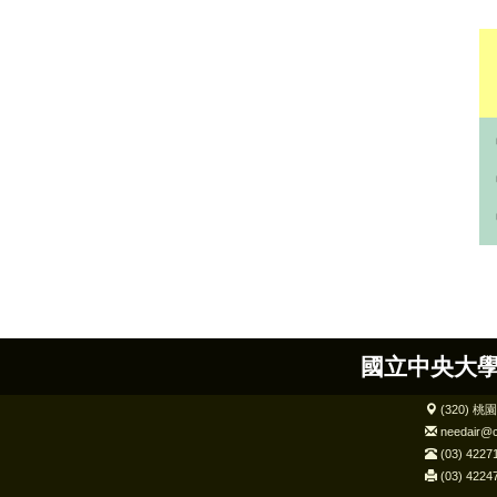
國立中央大學
(320) 
needair@c
(03) 4227
(03) 4224