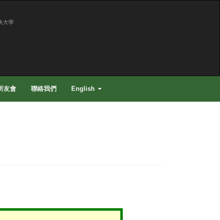
央大學
所友會
聯絡我們
English