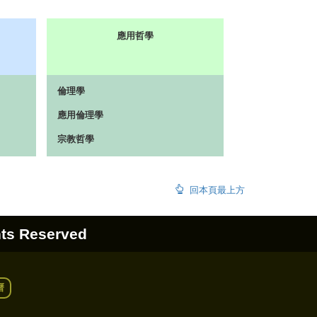
應用哲學
倫理學
應用倫理學
宗教哲學
回本頁最上方
hts Reserved
曆