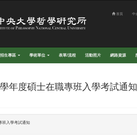
首頁
中
招生專區
學術單位
表單/流程
活動照片
網路資源
1學年度碩士在職專班入學考試通