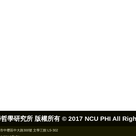
哲學研究所 版權所有 ©
2017 NCU PHI All Rig
桃園市中壢區中大路300號 文學三館 LS-302