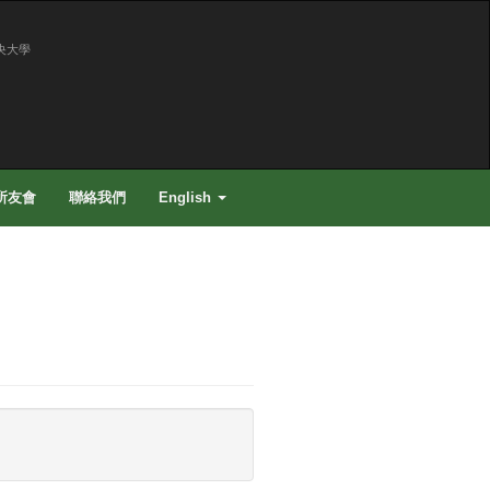
央大學
所友會
聯絡我們
English
知