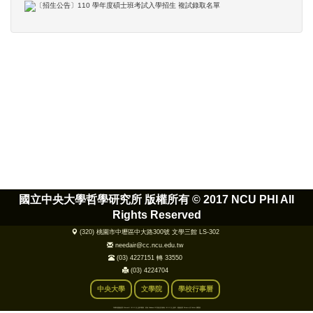
國立中央大學哲學研究所 版權所有 ©
2017 NCU PHI All
Rights Reserved
(320) 桃園市中壢區中大路300號 文學三館 LS-302
needair@cc.ncu.edu.tw
(03) 4227151 轉 33550
(03) 4224704
中央大學
文學院
學校行事曆
本網站建議使用 Microsoft IE 9.0 以上版本觀看，若為 Windows XP 則無法升級為 IE 9.0 以上版本，建議使用 Chrome 或 Firefox 瀏覽器