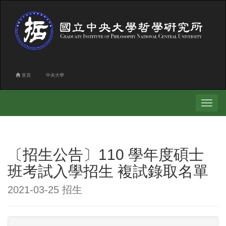
首頁
中央大學
Toggle
navigati
〔招生公告〕110 學年度碩士
班考試入學招生 複試錄取名單
2021-03-25 招生