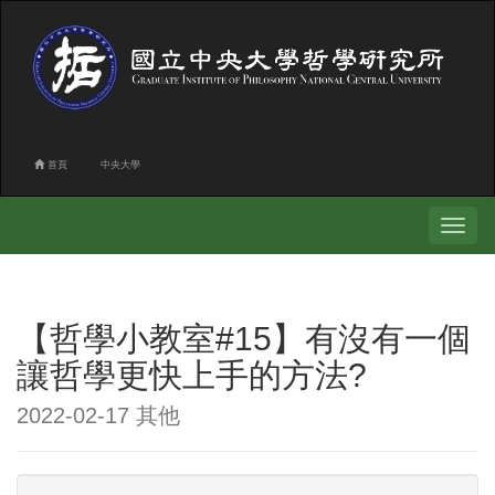
首頁
中央大學
Toggle
navigati
【哲學小教室#15】有沒有一個
讓哲學更快上手的方法?
2022-02-17 其他