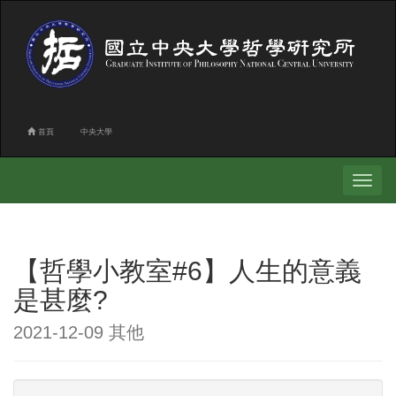
首頁
中央大學
Toggle
navigati
【哲學小教室#6】人生的意義
是甚麼?
2021-12-09 其他