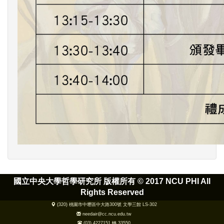
國立中央大學哲學研究所 版權所有 ©
2017 NCU PHI All
Rights Reserved
(320) 桃園市中壢區中大路300號 文學三館 LS-302
needair@cc.ncu.edu.tw
(03) 4227151 轉 33550