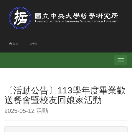
首頁
中央大學
Toggle
navigati
〔活動公告〕113學年度畢業歡
送餐會暨校友回娘家活動
2025-05-12 活動