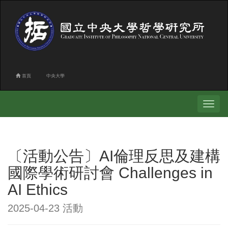
首頁
中央大學
Toggle
navigati
〔活動公告〕AI倫理反思及建構
國際學術研討會 Challenges in
AI Ethics
2025-04-23 活動