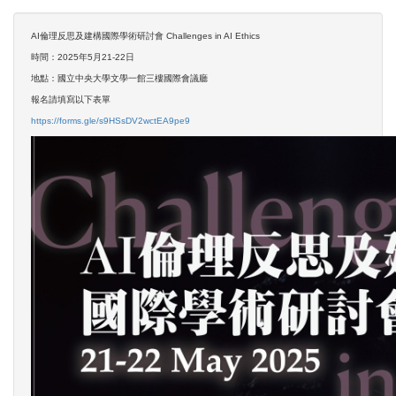
AI倫理反思及建構國際學術研討會 Challenges in AI Ethics
時間：2025年5月21-22日
地點：國立中央大學文學一館三樓國際會議廳
報名請填寫以下表單
https://forms.gle/s9HSsDV2wctEA9pe9