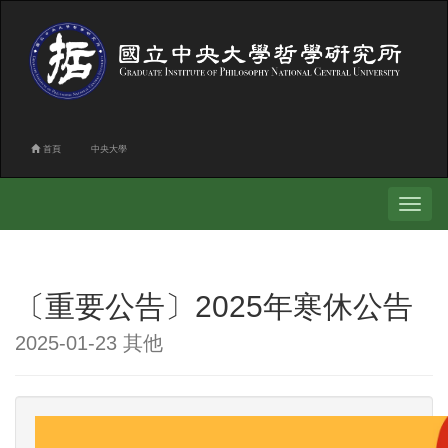
首頁
中央大學
Toggle
navigati
〔重要公告〕2025年寒休公告
2025-01-23 其他