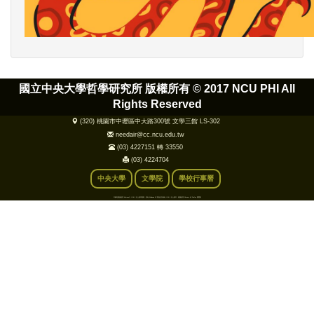
國立中央大學哲學研究所 版權所有 ©
2017 NCU PHI All
Rights Reserved
(320) 桃園市中壢區中大路300號 文學三館 LS-302
needair@cc.ncu.edu.tw
(03) 4227151 轉 33550
(03) 4224704
中央大學
文學院
學校行事曆
本網站建議使用 Microsoft IE 9.0 以上版本觀看，若為 Windows XP 則無法升級為 IE 9.0 以上版本，建議使用 Chrome 或 Firefox 瀏覽器