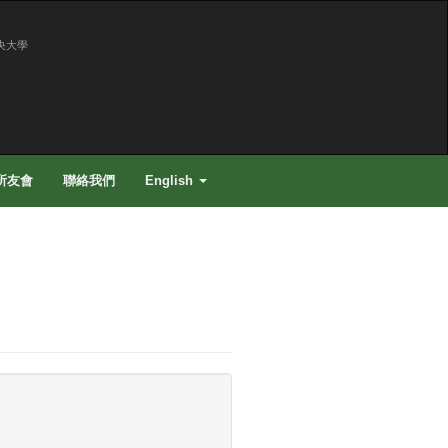
央大學
所友會
聯絡我們
English