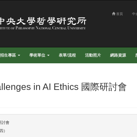
首頁
中
招生專區
學術單位
表單/流程
活動照片
網路資源
nges in AI Ethics 國際研討會
國際研討會
、四）