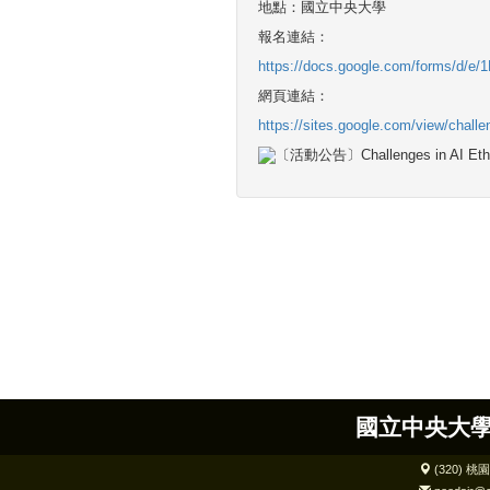
地點：國立中央大學
報名連結：
https://docs.google.com/forms/
網頁連結：
https://sites.google.com/view/chall
國立中央大學
(320) 