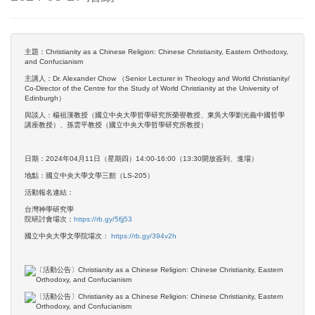
主題：Christianity as a Chinese Religion: Chinese Christianity, Eastern Orthodoxy,
and Confucianism
主講人：Dr. Alexander Chow （Senior Lecturer in Theology and World Christianity/
Co-Director of the Centre for the Study of World Christianity at the University of
Edinburgh）
與談人：楊祖漢教授（國立中央大學哲學研究所榮譽教授、東吳大學劉光義中國哲學
講座教授）、孫雲平教授（國立中央大學哲學研究所教授）
日期：2024年04月11日（星期四）14:00-16:00（13:30開放簽到、進場）
地點：國立中央大學文學三館（LS-205）
活動報名連結：
台灣神學研究學
院研討會場次：
https://rb.gy/5fjj53
國立中央大學文學院場次：
https://rb.gy/394v2h